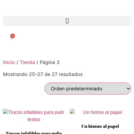
0
Inicio
/
Tienda
/ Página 3
Mostrando 25–27 de 27 resultados
Un himno al papel
Trucos infalibles para pulir