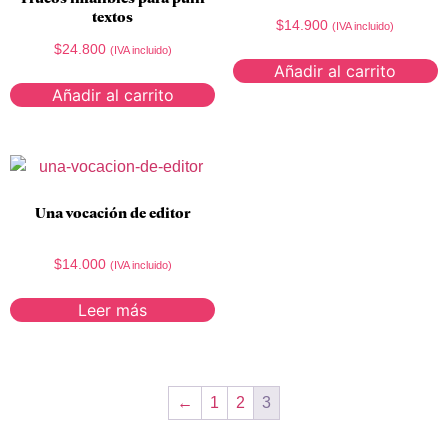
textos
$
14.900
(IVA incluido)
$
24.800
(IVA incluido)
Añadir al carrito
Añadir al carrito
Una vocación de editor
$
14.000
(IVA incluido)
Leer más
←
1
2
3